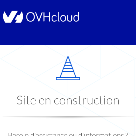
Site en construction
Besoin d'assistance ou d'informations ?